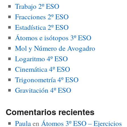
Trabajo 2º ESO
Fracciones 2º ESO
Estadística 2º ESO
Átomos e isótopos 3º ESO
Mol y Número de Avogadro
Logaritmo 4º ESO
Cinemática 4º ESO
Trigonometría 4º ESO
Gravitación 4º ESO
Comentarios recientes
Paula
en
Átomos 3º ESO – Ejercicios