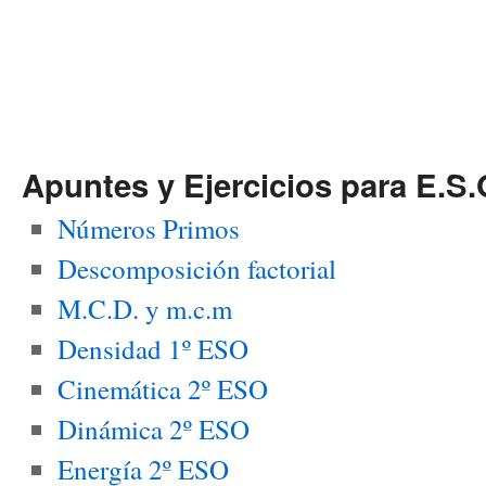
Apuntes y Ejercicios para E.S.
Números Primos
Descomposición factorial
M.C.D. y m.c.m
Densidad 1º ESO
Cinemática 2º ESO
Dinámica 2º ESO
Energía 2º ESO