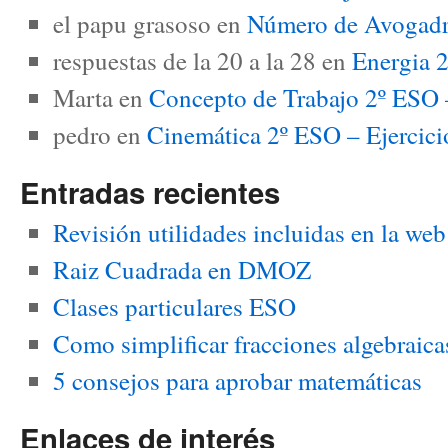
el papu grasoso
en
Número de Avogadro
respuestas de la 20 a la 28
en
Energia 2
Marta
en
Concepto de Trabajo 2º ESO –
pedro
en
Cinemática 2º ESO – Ejerci
Entradas recientes
Revisión utilidades incluidas en la we
Raiz Cuadrada en DMOZ
Clases particulares ESO
Como simplificar fracciones algebraica
5 consejos para aprobar matemáticas
Enlaces de interés