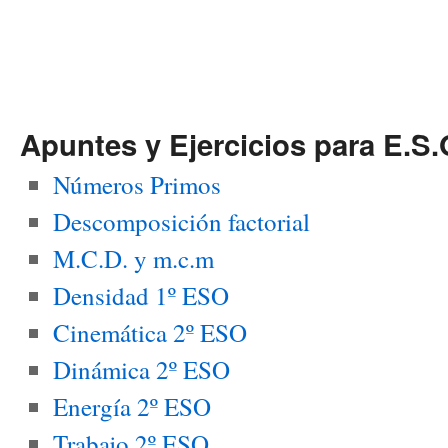
Apuntes y Ejercicios para E.S.
Números Primos
Descomposición factorial
M.C.D. y m.c.m
Densidad 1º ESO
Cinemática 2º ESO
Dinámica 2º ESO
Energía 2º ESO
Trabajo 2º ESO