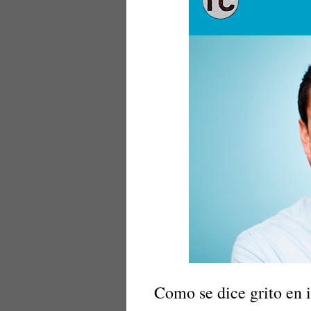
Como se dice grito en 