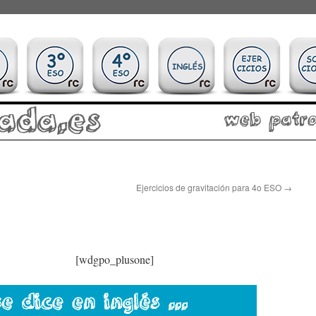
Ejercicios de gravitación para 4o ESO
→
[wdgpo_plusone]