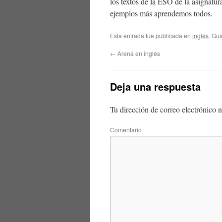
los textos de la ESO de la asignatu
ejemplos más aprendemos todos.
Esta entrada fue publicada en
inglés
. Gu
←
Arena en inglés
Deja una respuesta
Tu dirección de correo electrónico n
Comentario