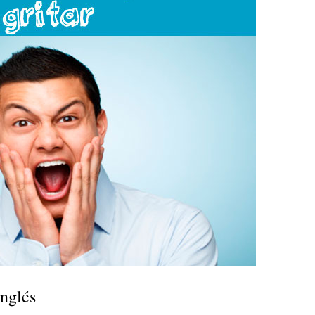
inglés