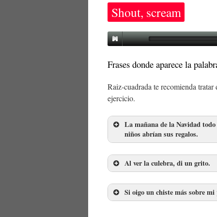
Shout, scream
Frases donde aparece la palabr
Raiz-cuadrada te recomienda tratar de
ejercicio.
La mañana de la Navidad todo lo
niños abrían sus regalos.
Al ver la culebra, di un grito.
Si oigo un chiste más sobre mi 