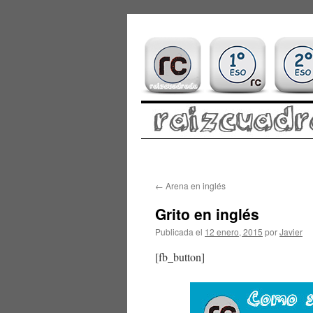
Saltar
←
Arena en inglés
al
Grito en inglés
contenido
Publicada el
12 enero, 2015
por
Javier
[fb_button]