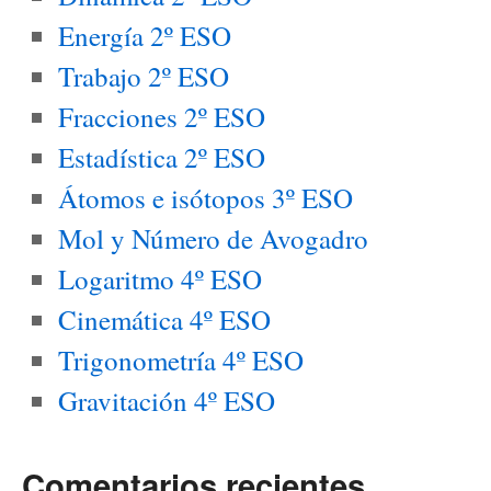
Energía 2º ESO
Trabajo 2º ESO
Fracciones 2º ESO
Estadística 2º ESO
Átomos e isótopos 3º ESO
Mol y Número de Avogadro
Logaritmo 4º ESO
Cinemática 4º ESO
Trigonometría 4º ESO
Gravitación 4º ESO
Comentarios recientes