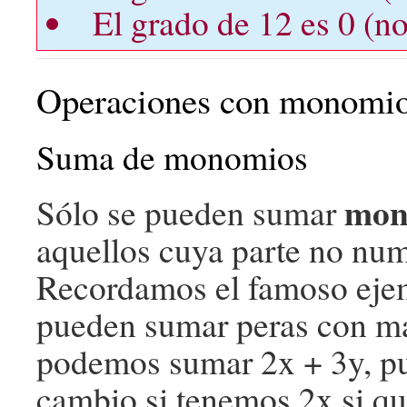
El grado de 12 es 0 (no
Operaciones con monomi
Suma de monomios
mon
Sólo se pueden sumar
aquellos cuya parte no numé
Recordamos el famoso ejem
pueden sumar peras con ma
podemos sumar 2x + 3y, pue
cambio si tenemos 2x si 