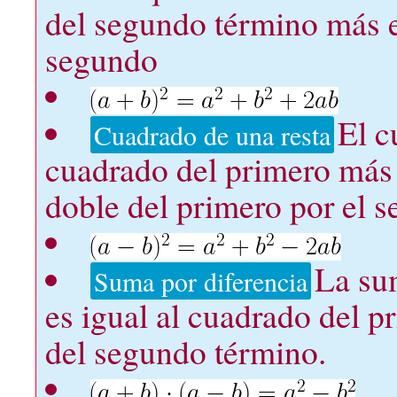
del segundo término más e
segundo
El c
Cuadrado de una resta
cuadrado del primero más 
doble del primero por el 
La sum
Suma por diferencia
es igual al cuadrado del 
del segundo término.