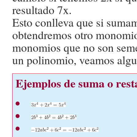
resultado 7x.
Esto conlleva que si sum
obtendremos otro monomio
monomios que no son semej
un polinomio, veamos algu
Ejemplos de suma o res