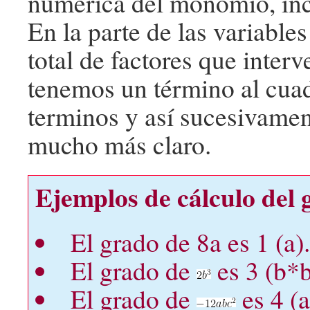
numérica del monomio, incl
En la parte de las variabl
total de factores que inte
tenemos un término al cua
terminos y así sucesivame
mucho más claro.
Ejemplos de cálculo del
El grado de 8a es 1 (a)
El grado de
es 3 (b*
El grado de
es 4 (