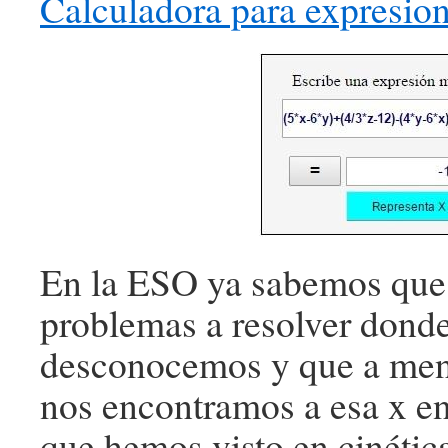
Calculadora para expresion
En la ESO ya sabemos que
problemas a resolver donde
desconocemos y que a men
nos encontramos a esa x en
que hemos visto en cinétic