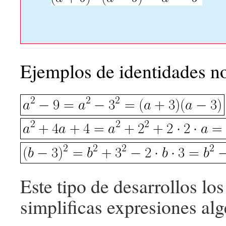
Ejemplos de identidades n
Este tipo de desarrollos l
simplificas expresiones alg