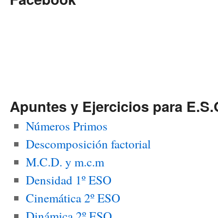
Apuntes y Ejercicios para E.S.
Números Primos
Descomposición factorial
M.C.D. y m.c.m
Densidad 1º ESO
Cinemática 2º ESO
Dinámica 2º ESO