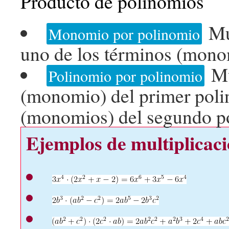
Producto de polinomios
Mu
Monomio por polinomio
uno de los términos (mono
Mu
Polinomio por polinomio
(monomio) del primer poli
(monomios) del segundo p
Ejemplos de multiplicac