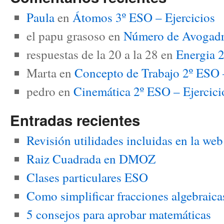
Paula
en
Átomos 3º ESO – Ejercicios
el papu grasoso
en
Número de Avogadro
respuestas de la 20 a la 28
en
Energia 2
Marta
en
Concepto de Trabajo 2º ESO –
pedro
en
Cinemática 2º ESO – Ejerci
Entradas recientes
Revisión utilidades incluidas en la we
Raiz Cuadrada en DMOZ
Clases particulares ESO
Como simplificar fracciones algebraica
5 consejos para aprobar matemáticas