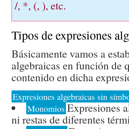
/, *, (, ), etc.
Tipos de expresiones alg
Básicamente vamos a establ
algebraicas en función de q
contenido en dicha expresi
Expresiones algebraicas sin símb
Expresiones a
Monomios
ni restas de diferentes tér