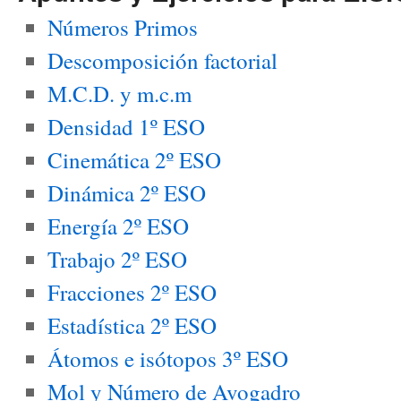
Números Primos
Descomposición factorial
M.C.D. y m.c.m
Densidad 1º ESO
Cinemática 2º ESO
Dinámica 2º ESO
Energía 2º ESO
Trabajo 2º ESO
Fracciones 2º ESO
Estadística 2º ESO
Átomos e isótopos 3º ESO
Mol y Número de Avogadro