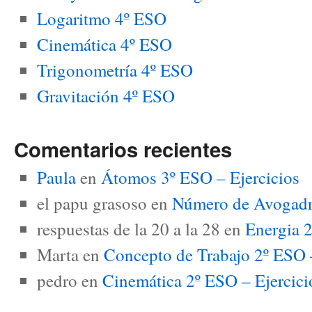
Logaritmo 4º ESO
Cinemática 4º ESO
Trigonometría 4º ESO
Gravitación 4º ESO
Comentarios recientes
Paula
en
Átomos 3º ESO – Ejercicios
el papu grasoso
en
Número de Avogadro
respuestas de la 20 a la 28
en
Energia 2
Marta
en
Concepto de Trabajo 2º ESO –
pedro
en
Cinemática 2º ESO – Ejerci