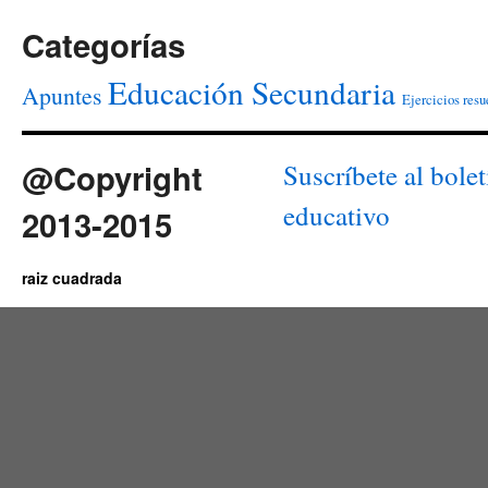
Categorías
Educación Secundaria
Apuntes
Ejercicios resu
@Copyright
Suscríbete al bolet
educativo
2013-2015
raiz cuadrada