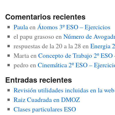
Comentarios recientes
Paula
en
Átomos 3º ESO – Ejercicios
el papu grasoso
en
Número de Avogadro
respuestas de la 20 a la 28
en
Energia 2
Marta
en
Concepto de Trabajo 2º ESO –
pedro
en
Cinemática 2º ESO – Ejerci
Entradas recientes
Revisión utilidades incluidas en la we
Raiz Cuadrada en DMOZ
Clases particulares ESO