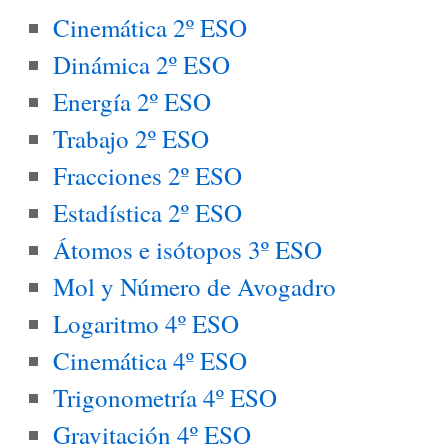
Cinemática 2º ESO
Dinámica 2º ESO
Energía 2º ESO
Trabajo 2º ESO
Fracciones 2º ESO
Estadística 2º ESO
Átomos e isótopos 3º ESO
Mol y Número de Avogadro
Logaritmo 4º ESO
Cinemática 4º ESO
Trigonometría 4º ESO
Gravitación 4º ESO