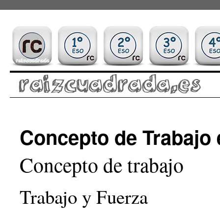
Saltar
Concepto de Trabajo 
al
contenido
Concepto de trabajo
Trabajo y Fuerza