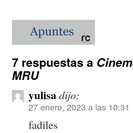
7 respuestas a
Cinemá
MRU
yulisa
dijo:
27 enero, 2023 a las 10:31
fadiles