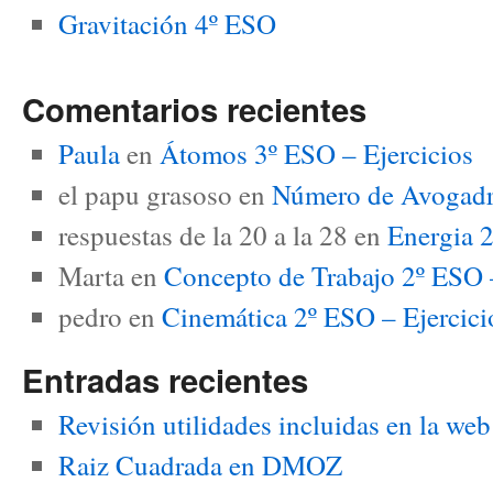
Gravitación 4º ESO
Comentarios recientes
Paula
en
Átomos 3º ESO – Ejercicios
el papu grasoso
en
Número de Avogadro
respuestas de la 20 a la 28
en
Energia 2
Marta
en
Concepto de Trabajo 2º ESO –
pedro
en
Cinemática 2º ESO – Ejerci
Entradas recientes
Revisión utilidades incluidas en la we
Raiz Cuadrada en DMOZ