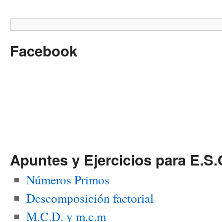
Facebook
Apuntes y Ejercicios para E.S.
Números Primos
Descomposición factorial
M.C.D. y m.c.m