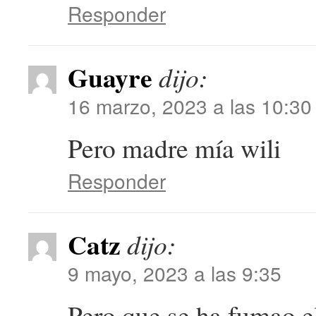
Responder
Guayre
dijo:
16 marzo, 2023 a las 10:30
Pero madre mía wili
Responder
Catz
dijo:
9 mayo, 2023 a las 9:35
Pero que se ha fumao e