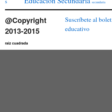
Educación Secundaria
s
secundaria
@Copyright
Suscríbete al bolet
educativo
2013-2015
raiz cuadrada