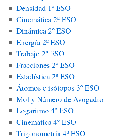
Densidad 1º ESO
Cinemática 2º ESO
Dinámica 2º ESO
Energía 2º ESO
Trabajo 2º ESO
Fracciones 2º ESO
Estadística 2º ESO
Átomos e isótopos 3º ESO
Mol y Número de Avogadro
Logaritmo 4º ESO
Cinemática 4º ESO
Trigonometría 4º ESO