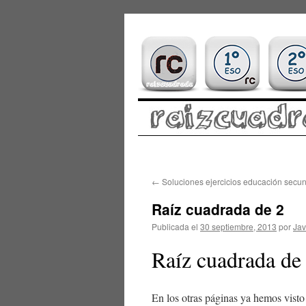
Saltar
←
Soluciones ejercicios educación secu
al
Raíz cuadrada de 2
contenido
Publicada el
30 septiembre, 2013
por
Jav
Raíz cuadrada de
En los otras páginas ya hemos visto 