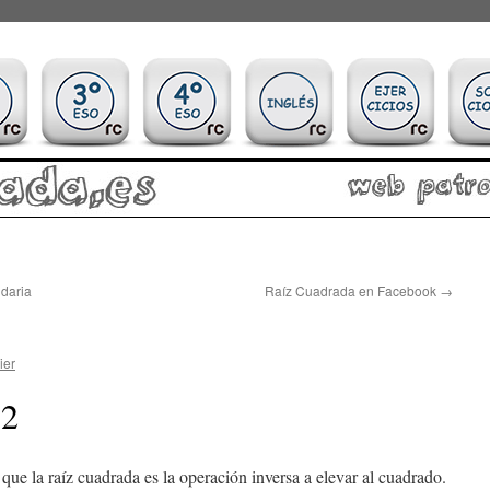
ndaria
Raíz Cuadrada en Facebook
→
ier
 2
que la raíz cuadrada es la operación inversa a elevar al cuadrado.