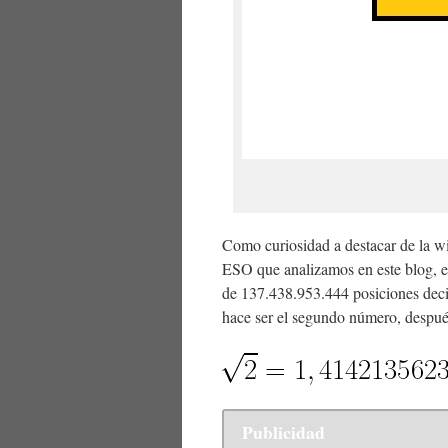
Como curiosidad a destacar de la wik
ESO que analizamos en este blog, es
de 137.438.953.444 posiciones deci
hace ser el segundo número, despué
Publicidad